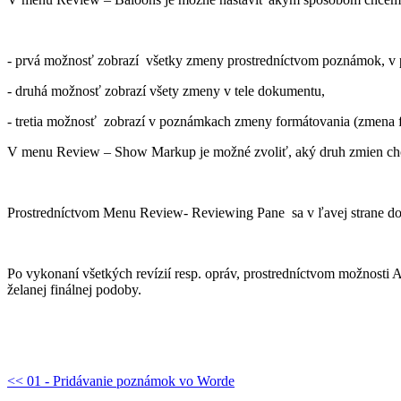
- prvá možnosť zobrazí všetky zmeny prostredníctvom poznámok, v p
- druhá možnosť zobrazí všety zmeny v tele dokumentu,
- tretia možnosť zobrazí v poznámkach zmeny formátovania (zmena fa
V menu Review – Show Markup je možné zvoliť, aký druh zmien chceme
Prostredníctvom Menu Review- Reviewing Pane sa v ľavej strane do
Po vykonaní všetkých revízií resp. opráv, prostredníctvom možnost
želanej finálnej podoby.
<< 01 - Pridávanie poznámok vo Worde