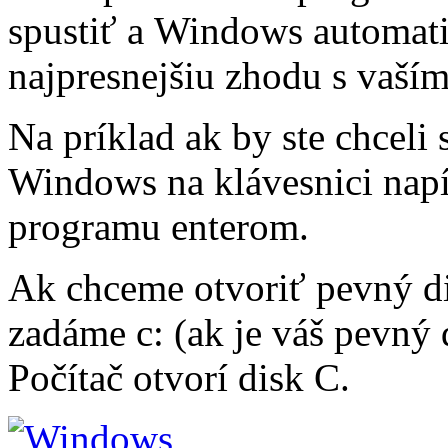
spustiť a Windows automati
najpresnejšiu zhodu s vaší
Na príklad ak by ste chceli s
Windows na klávesnici napí
programu enterom.
Ak chceme otvoriť pevný d
zadáme c: (ak je váš pevný
Počítač otvorí disk C.