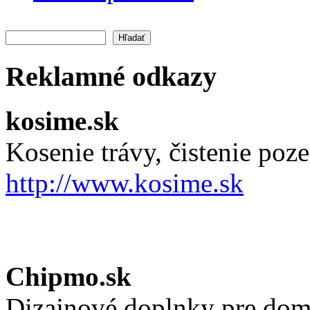
Hľadať
Vyhľadávanie
Reklamné odkazy
kosime.sk
Kosenie trávy, čistenie po
http://www.kosime.sk
Chipmo.sk
Dizajnové doplnky pre dom