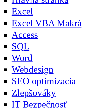
Excel
Excel VBA Makrá
Access
SQL
Word
Webdesign
SEO optimizacia
Zlepšováky
IT Bezpečnosť