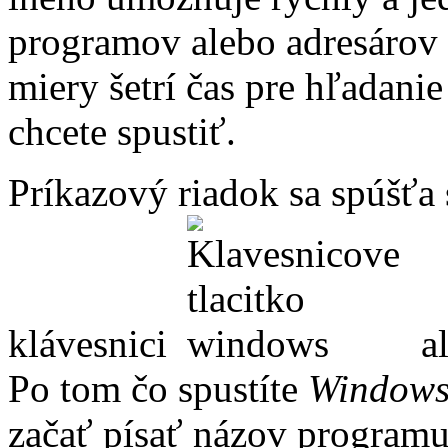
programov alebo adresárov 
miery šetrí čas pre hľadani
chcete spustiť.
Príkazový riadok sa spúšťa
klávesnici
al
Po tom čo spustíte
Windows 
začať písať názov programu 