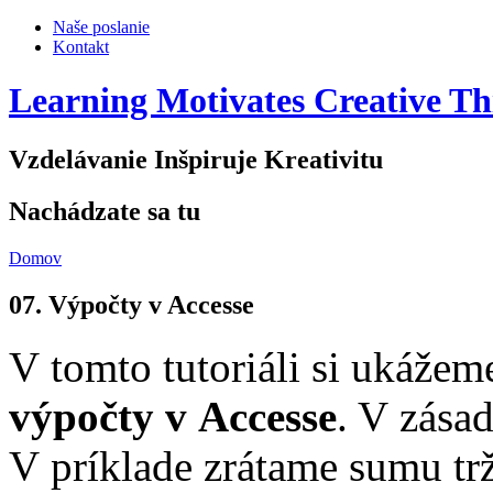
Naše poslanie
Kontakt
Learning Motivates Creative Th
Vzdelávanie Inšpiruje Kreativitu
Nachádzate sa tu
Domov
07. Výpočty v Accesse
V tomto tutoriáli si ukážem
výpočty v Accesse
. V zása
V príklade zrátame sumu trž