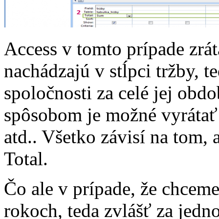
Access v tomto prípade zrát
nachádzajú v stĺpci tržby, 
spoločnosti za celé jej ob
spôsobom je možné vyráta
atd.. Všetko závisí na tom,
Total.
Čo ale v prípade, že chceme
rokoch, teda zvlášť za jedno