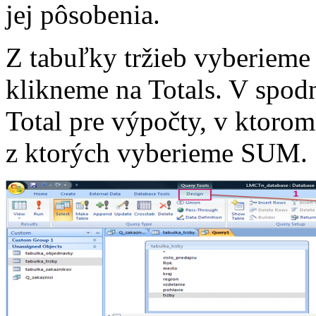
jej pôsobenia.
Z tabuľky tržieb vyberieme
klikneme na Totals. V spod
Total pre výpočty, v ktoro
z ktorých vyberieme SUM.