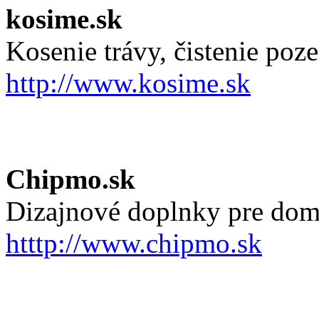
kosime.sk
Kosenie trávy, čistenie po
http://www.kosime.sk
Chipmo.sk
Dizajnové doplnky pre dom
htttp://www.chipmo.sk