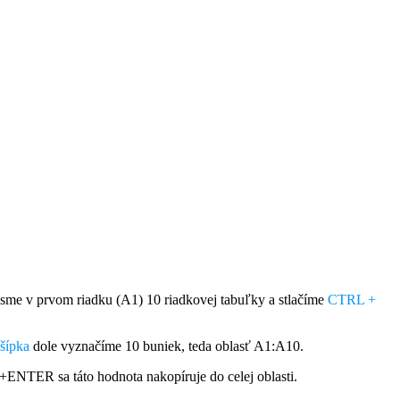
 sme v prvom riadku (A1) 10 riadkovej tabuľky a stlačíme
CTRL +
ípka
dole
vyznačíme 10 buniek, teda oblasť A1:A10.
+ENTER sa táto hodnota nakopíruje do celej oblasti.