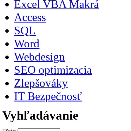
Excel VBA Makrá
Access
SQL
Word
Webdesign
SEO optimizacia
Zlepšováky
IT Bezpečnosť
Vyhľadávanie