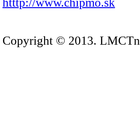
htttp://www.chipmo.sk
Copyright © 2013. LMCTn 