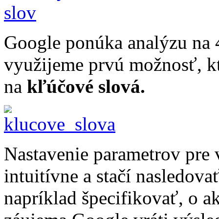
Google ponúka analýzu na 
využijeme prvú možnosť, kt
na
kľúčové slová.
Nastavenie parametrov pre 
intuitívne a stačí nasledov
napríklad špecifikovať, o a