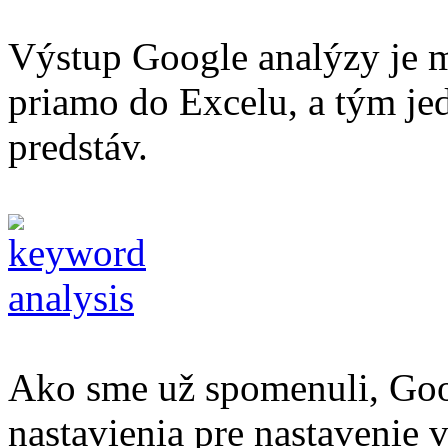
Výstup Google analýzy je m
priamo do Excelu, a tým j
predstáv.
Ako sme už spomenuli, Goog
nastavienia pre nastavenie