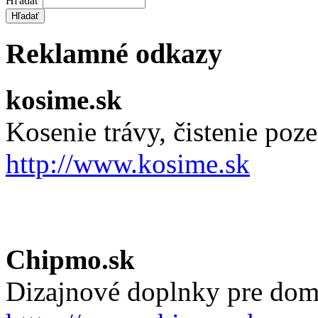
Hľadať
Reklamné odkazy
kosime.sk
Kosenie trávy, čistenie po
http://www.kosime.sk
Chipmo.sk
Dizajnové doplnky pre dom