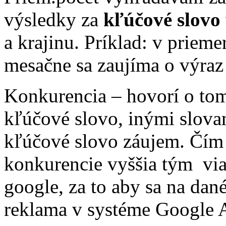
výsledky za
kľúčové slovo
a krajinu. Príklad: v priem
mesačne sa zaujíma o výraz
Konkurencia – hovorí o tom
kľúčové slovo, inými slova
kľúčové slovo záujem. Čím
konkurencie vyššia tým viac
google, za to aby sa na dan
reklama v systéme Google