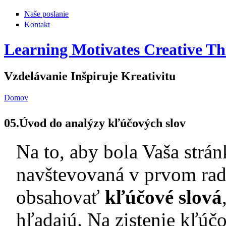
Naše poslanie
Kontakt
Learning Motivates Creative Th
Vzdelávanie Inšpiruje Kreativitu
Domov
Nachádzate sa tu
05.Úvod do analýzy kľúčových slov
Na to, aby bola Vaša strán
navštevovaná v prvom rad
obsahovať
kľúčové slová
hľadajú. Na zistenie kľúč