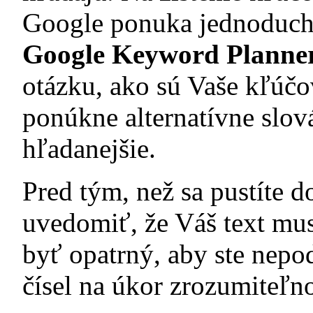
Google ponuka jednoduch
Google Keyword Planne
otázku, ako sú Vaše kľúčo
ponúkne alternatívne slov
hľadanejšie.
Pred tým, než sa pustíte d
uvedomiť, že Váš text musí
byť opatrný, aby ste nepod
čísel na úkor zrozumiteľno