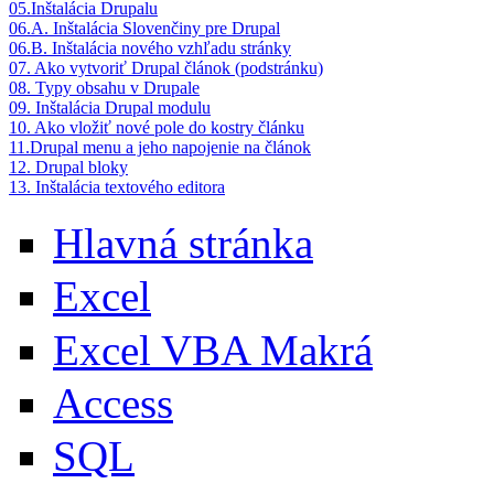
05.Inštalácia Drupalu
06.A. Inštalácia Slovenčiny pre Drupal
06.B. Inštalácia nového vzhľadu stránky
07. Ako vytvoriť Drupal článok (podstránku)
08. Typy obsahu v Drupale
09. Inštalácia Drupal modulu
10. Ako vložiť nové pole do kostry článku
11.Drupal menu a jeho napojenie na článok
12. Drupal bloky
13. Inštalácia textového editora
Hlavná stránka
Excel
Excel VBA Makrá
Access
SQL