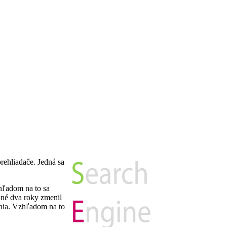
rehliadače. Jedná sa
zhľadom na to sa
dné dva roky zmenil
ania. Vzhľadom na to