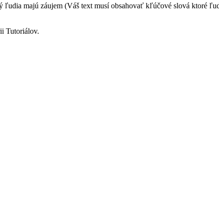
 ľudia majú záujem (Váš text musí obsahovať kľúčové slová ktoré ľudi
i Tutoriálov.