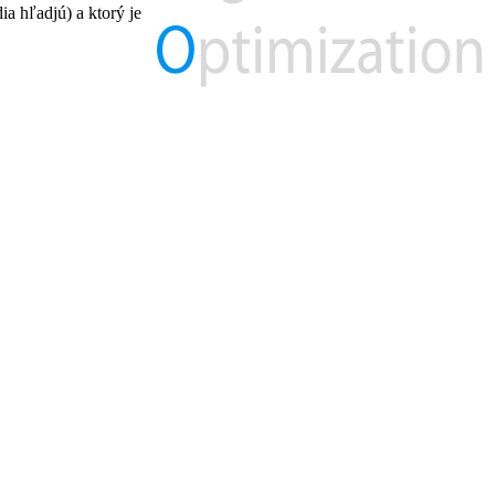
a hľadjú) a ktorý je