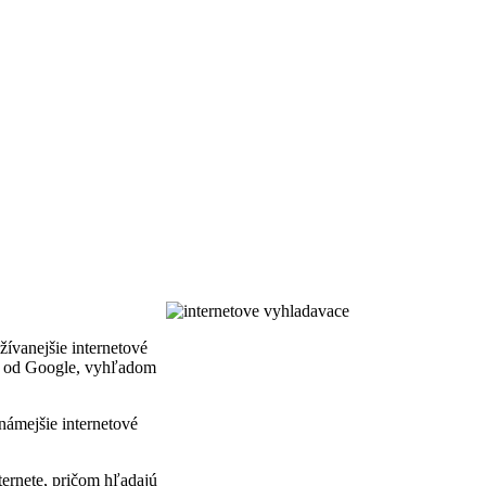
žívanejšie internetové
 od Google, vyhľadom
námejšie internetové
ternete, pričom hľadajú